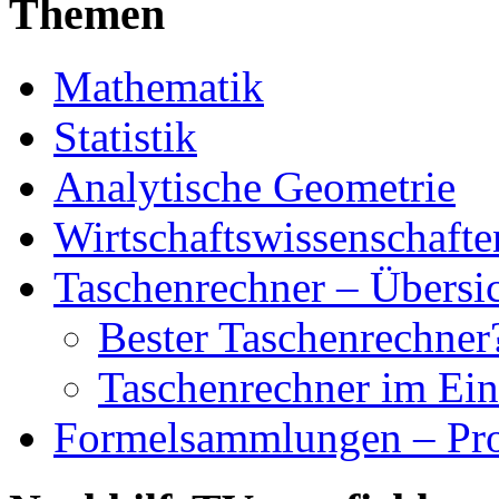
Themen
Mathematik
Statistik
Analytische Geometrie
Wirtschaftswissenschafte
Taschenrechner – Übersi
Bester Taschenrechner
Taschenrechner im Eins
Formelsammlungen – Pro