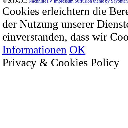
© 2010-2013
NachhilfeTV
Impressum
Suffusion theme by Sayontan
Cookies erleichtern die Bere
der Nutzung unserer Dienste
einverstanden, dass wir Co
Informationen
OK
Privacy & Cookies Policy