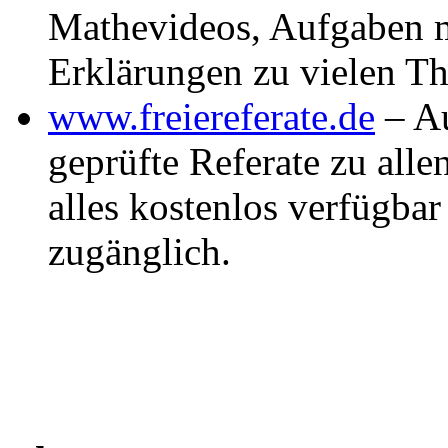
Mathevideos, Aufgaben m
Erklärungen zu vielen T
www.freiereferate.de
– Au
geprüfte Referate zu alle
alles kostenlos verfügba
zugänglich.