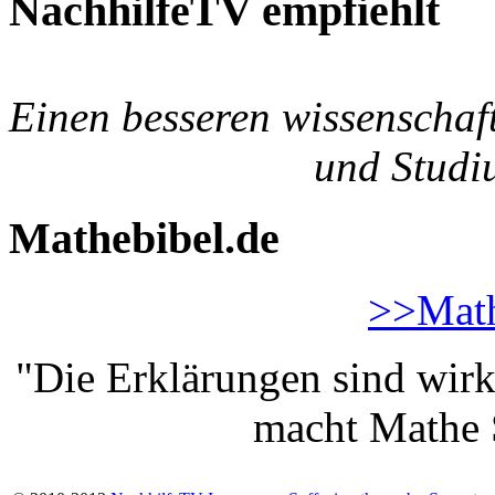
NachhilfeTV empfiehlt
Einen besseren wissenschaf
und Studiu
Mathebibel.de
>>Math
"Die Erklärungen sind wirk
macht Mathe S