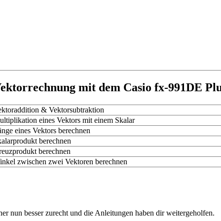
ektorrechnung mit dem Casio fx-991DE Pl
ktoraddition & Vektorsubtraktion
ltiplikation eines Vektors mit einem Skalar
nge eines Vektors berechnen
alarprodukt berechnen
euzprodukt berechnen
nkel zwischen zwei Vektoren berechnen
ner nun besser zurecht und die Anleitungen haben dir weitergeholfen.