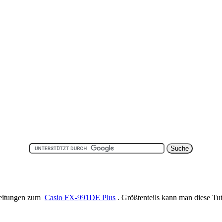
nleitungen zum
Casio FX-991DE Plus
. Größtenteils kann man diese T