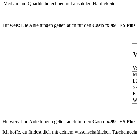
Median und Quartile berechnen mit absoluten Häufigkeiten
Hinweis: Die Anleitungen gelten auch für den
Casio fx-991 ES Plus
.
V
Ve
Mu
Lä
Sk
Kr
Wi
Hinweis: Die Anleitungen gelten auch für den
Casio fx-991 ES Plus
.
Ich hoffe, du findest dich mit deinem wissenschaftlichen Taschenrech