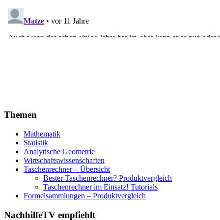
Themen
Mathematik
Statistik
Analytische Geometrie
Wirtschaftswissenschaften
Taschenrechner – Übersicht
Bester Taschenrechner? Produktvergleich
Taschenrechner im Einsatz! Tutorials
Formelsammlungen – Produktvergleich
NachhilfeTV empfiehlt