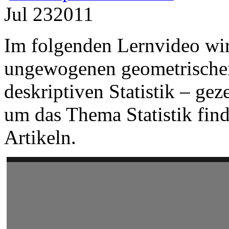
Jul
23
2011
Im folgenden Lernvideo wir
ungewogenen geometrischen
deskriptiven Statistik – gez
um das Thema Statistik fin
Artikeln.