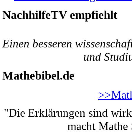
NachhilfeTV empfiehlt
Einen besseren wissenschaf
und Studiu
Mathebibel.de
>>Math
"Die Erklärungen sind wirk
macht Mathe S