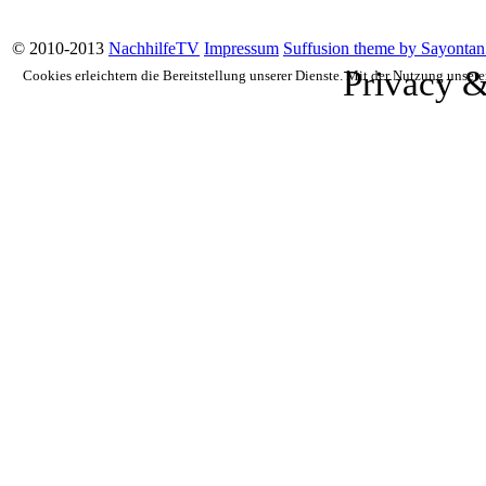
© 2010-2013
NachhilfeTV
Impressum
Suffusion theme by Sayontan
Privacy &
Cookies erleichtern die Bereitstellung unserer Dienste. Mit der Nutzung unser