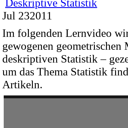
Deskriptive Statistik
Jul
23
2011
Im folgenden Lernvideo wir
gewogenen geometrischen M
deskriptiven Statistik – gez
um das Thema Statistik fin
Artikeln.