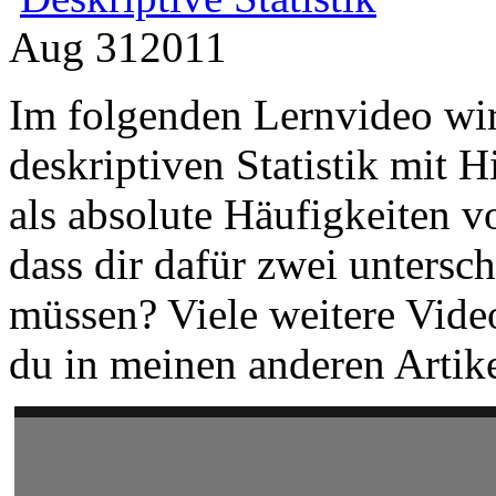
Aug
31
2011
Im folgenden Lernvideo wi
deskriptiven Statistik mit 
als absolute Häufigkeiten v
dass dir dafür zwei untersc
müssen? Viele weitere Vide
du in meinen anderen Artik