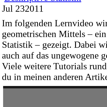
Jul
23
2011
Im folgenden Lernvideo wir
geometrischen Mittels – ei
Statistik – gezeigt. Dabei 
auch auf das ungewogene g
Viele weitere Tutorials run
du in meinen anderen Artik