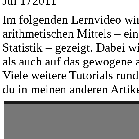
Jul
17
2011
Im folgenden Lernvideo wir
arithmetischen Mittels – ei
Statistik – gezeigt. Dabei
als auch auf das gewogene 
Viele weitere Tutorials run
du in meinen anderen Artik