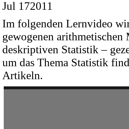
Jul
17
2011
Im folgenden Lernvideo wir
gewogenen arithmetischen M
deskriptiven Statistik – gez
um das Thema Statistik fin
Artikeln.