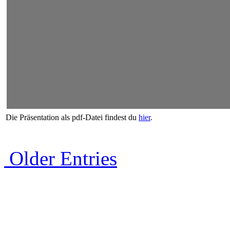
Die Präsentation als pdf-Datei findest du
hier
.
Older Entries