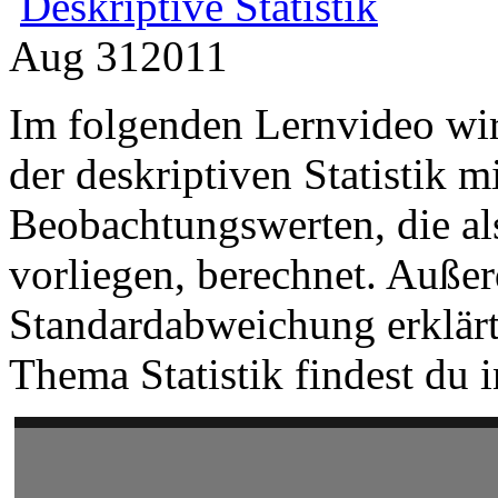
Deskriptive Statistik
Aug
31
2011
Im folgenden Lernvideo wir
der deskriptiven Statistik m
Beobachtungswerten, die al
vorliegen, berechnet. Auße
Standardabweichung erklärt
Thema Statistik findest du 