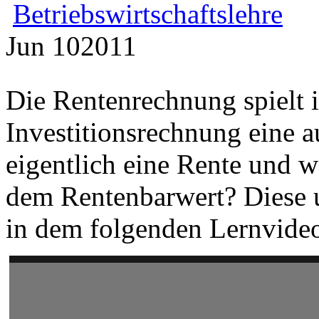
Betriebswirtschaftslehre
Jun
10
2011
Die Rentenrechnung spielt 
Investitionsrechnung eine a
eigentlich eine Rente und w
dem Rentenbarwert? Diese u
in dem folgenden Lernvideo