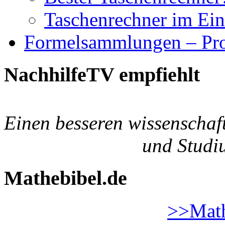
Taschenrechner im Eins
Formelsammlungen – Pro
NachhilfeTV empfiehlt
Einen besseren wissenschaf
und Studiu
Mathebibel.de
>>Math