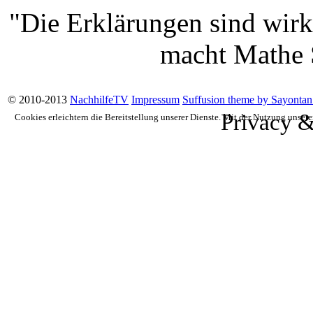
"Die Erklärungen sind wirk
macht Mathe S
© 2010-2013
NachhilfeTV
Impressum
Suffusion theme by Sayontan
Privacy &
Cookies erleichtern die Bereitstellung unserer Dienste. Mit der Nutzung unser