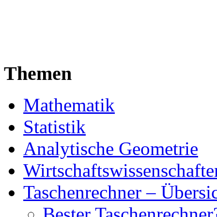
Themen
Mathematik
Statistik
Analytische Geometrie
Wirtschaftswissenschafte
Taschenrechner – Übersi
Bester Taschenrechner