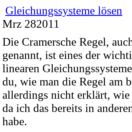
Gleichungssysteme lösen
Mrz
28
2011
Die Cramersche Regel, auc
genannt, ist eines der wich
linearen Gleichungssysteme
du, wie man die Regel am b
allerdings nicht erklärt, w
da ich das bereits in andere
habe.