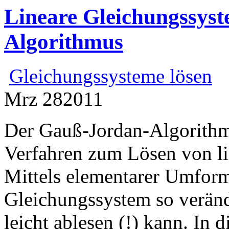
Lineare Gleichungssyst
Algorithmus
Gleichungssysteme lösen
Mrz
28
2011
Der Gauß-Jordan-Algorithmu
Verfahren zum Lösen von l
Mittels elementarer Umfor
Gleichungssystem so veränd
leicht ablesen (!) kann. In 