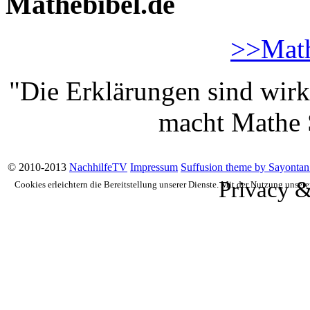
Mathebibel.de
>>Math
"Die Erklärungen sind wirk
macht Mathe S
© 2010-2013
NachhilfeTV
Impressum
Suffusion theme by Sayontan
Privacy &
Cookies erleichtern die Bereitstellung unserer Dienste. Mit der Nutzung unser