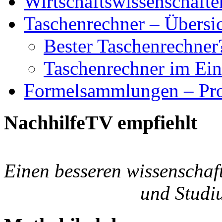
Wirtschaftswissenschafte
Taschenrechner – Übersi
Bester Taschenrechner
Taschenrechner im Eins
Formelsammlungen – Pro
NachhilfeTV empfiehlt
Einen besseren wissenschaf
und Studiu